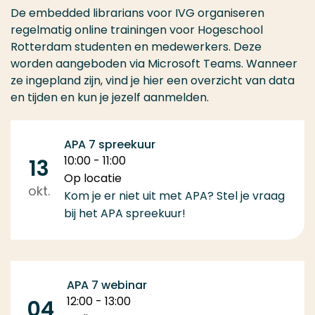
De embedded librarians voor IVG organiseren
regelmatig online trainingen voor Hogeschool
Rotterdam studenten en medewerkers. Deze
worden aangeboden via Microsoft Teams. Wanneer
ze ingepland zijn, vind je hier een overzicht van data
en tijden en kun je jezelf aanmelden.
APA 7 spreekuur
10:00 - 11:00
13
Op locatie
okt.
Kom je er niet uit met APA? Stel je vraag
bij het APA spreekuur!
APA 7 webinar
12:00 - 13:00
04