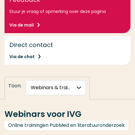
Stuur je vraag of opmerking over deze pagina
Via de mail
Direct contact
Via de chat
Toon:
Webinars voor IVG
Online trainingen PubMed en literatuuronderzoek