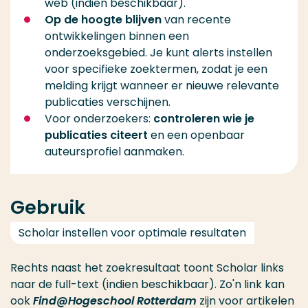
web (indien beschikbaar).
Op de hoogte blijven
van recente
ontwikkelingen binnen een
onderzoeksgebied. Je kunt alerts instellen
voor specifieke zoektermen, zodat je een
melding krijgt wanneer er nieuwe relevante
publicaties verschijnen.
Voor onderzoekers:
controleren wie je
publicaties citeert
en een openbaar
auteursprofiel aanmaken.
Gebruik
Scholar instellen voor optimale resultaten
Rechts naast het zoekresultaat toont Scholar links
naar de full-text (indien beschikbaar). Zo'n link kan
ook
Find@Hogeschool Rotterdam
zijn voor artikelen