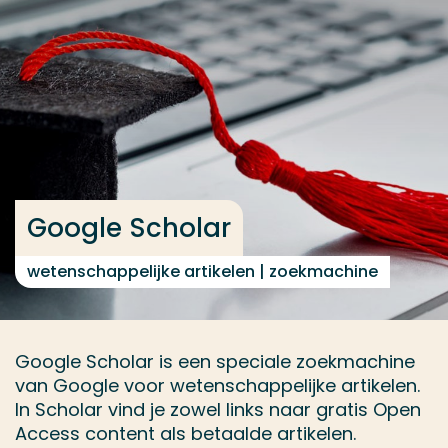
Ga direct naar de content
... > Google Scholar
Veel gezocht
Opleiding
Contact
Google Scholar
wetenschappelijke artikelen | zoekmachine
Google Scholar is een speciale zoekmachine
van Google voor wetenschappelijke artikelen.
In Scholar vind je zowel links naar gratis Open
Access content als betaalde artikelen.