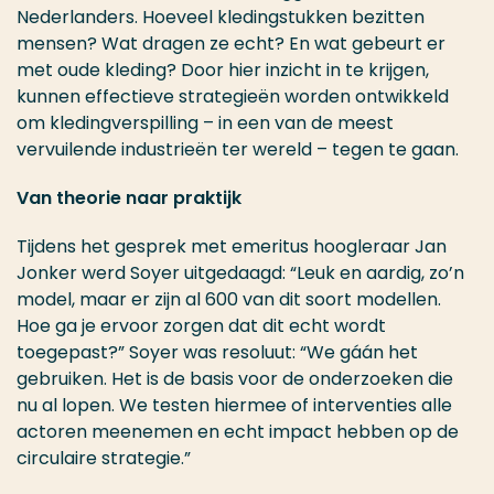
Nederlanders. Hoeveel kledingstukken bezitten
mensen? Wat dragen ze echt? En wat gebeurt er
met oude kleding? Door hier inzicht in te krijgen,
kunnen effectieve strategieën worden ontwikkeld
om kledingverspilling – in een van de meest
vervuilende industrieën ter wereld – tegen te gaan.
Van theorie naar praktijk
Tijdens het gesprek met emeritus hoogleraar Jan
Jonker werd Soyer uitgedaagd: “Leuk en aardig, zo’n
model, maar er zijn al 600 van dit soort modellen.
Hoe ga je ervoor zorgen dat dit echt wordt
toegepast?” Soyer was resoluut: “We gáán het
gebruiken. Het is de basis voor de onderzoeken die
nu al lopen. We testen hiermee of interventies alle
actoren meenemen en echt impact hebben op de
circulaire strategie.”