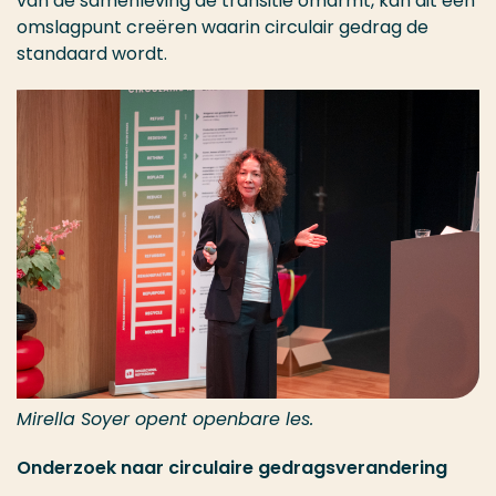
van de samenleving de transitie omarmt, kan dit een
omslagpunt creëren waarin circulair gedrag de
standaard wordt.
Mirella Soyer opent openbare les.
Onderzoek naar circulaire gedragsverandering