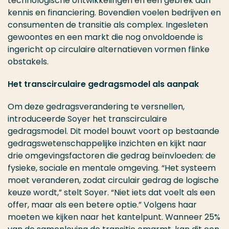
technologische ontwikkelingen en een gebrek aan
kennis en financiering. Bovendien voelen bedrijven en
consumenten de transitie als complex. Ingesleten
gewoontes en een markt die nog onvoldoende is
ingericht op circulaire alternatieven vormen flinke
obstakels.
Het transcirculaire gedragsmodel als aanpak
Om deze gedragsverandering te versnellen,
introduceerde Soyer het transcirculaire
gedragsmodel. Dit model bouwt voort op bestaande
gedragswetenschappelijke inzichten en kijkt naar
drie omgevingsfactoren die gedrag beïnvloeden: de
fysieke, sociale en mentale omgeving. “Het systeem
moet veranderen, zodat circulair gedrag de logische
keuze wordt,” stelt Soyer. “Niet iets dat voelt als een
offer, maar als een betere optie.” Volgens haar
moeten we kijken naar het kantelpunt. Wanneer 25%