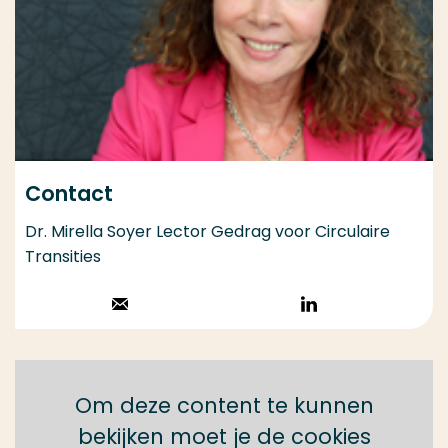
Contact
Dr. Mirella Soyer Lector Gedrag voor Circulaire
Transities
Stuur een email
Volg op
LinkedIn
Om deze content te kunnen
bekijken moet je de cookies