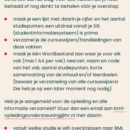
behaald of nog denkt te behalen vóór je overstap:
maak je een lijst met daarin je cijfer en het aantal
studiepunten; een uitdraai vanuit je SIS
(studentinformatiesysteem) is prima
verzamel je de cursuswijzers/handleidingen van
deze vakken
maak je één Wordbestand aan waar je voor elk
vak (max 1 A4 per vak) neerzet: naam en code
van het vak, aantal studiepunten, korte
samenvatting van de inhoud en/of leerdoelen
(bewaar je verzameling van alle cursuswijzers!
Die heb je op een later moment nog nodig)
Heb je je aangemeld voor de opleiding en alle
informatie verzameld? Stuur dan een email aan
bml-
opleidingsondersteuning@hr.nl
met daarin:
vanuit welke studie je wilt overstappen naar BML