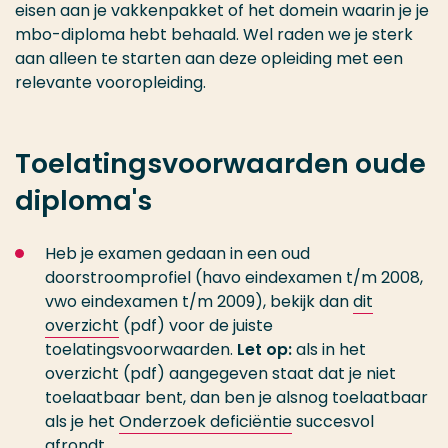
eisen aan je vakkenpakket of het domein waarin je je
mbo-diploma hebt behaald. Wel raden we je sterk
aan alleen te starten aan deze opleiding met een
relevante vooropleiding.
Toelatingsvoorwaarden oude
diploma's
Heb je examen gedaan in een oud
doorstroomprofiel (havo eindexamen t/m 2008,
vwo eindexamen t/m 2009), bekijk dan
dit
overzicht
(pdf) voor de juiste
toelatingsvoorwaarden.
Let op:
als in het
overzicht (pdf) aangegeven staat dat je niet
toelaatbaar bent, dan ben je alsnog toelaatbaar
als je het
Onderzoek deficiëntie
succesvol
afrondt.