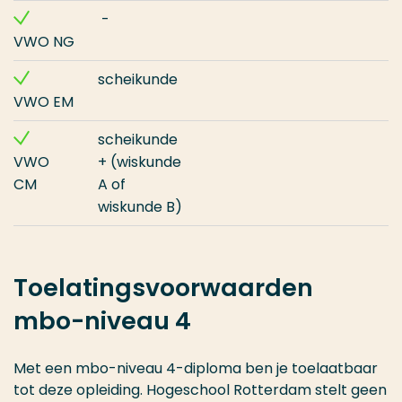
-
VWO NG
scheikunde
VWO EM
scheikunde
VWO
+ (wiskunde
CM
A of
wiskunde B)
Toelatingsvoorwaarden
mbo-niveau 4
Met een mbo-niveau 4-diploma ben je toelaatbaar
tot deze opleiding. Hogeschool Rotterdam stelt geen