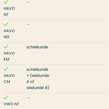
-
HAVO
NT
-
HAVO
NG
scheikunde
HAVO
EM
scheikunde
HAVO
+ (wiskunde
CM
A of
wiskunde B)
-
VWO NT