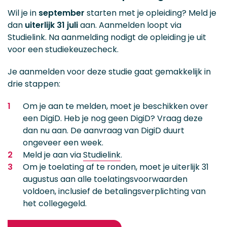
Wil je in
september
starten met je opleiding? Meld je
dan
uiterlijk 31 juli
aan. Aanmelden loopt via
Studielink. Na aanmelding nodigt de opleiding je uit
voor een studiekeuzecheck.
Je aanmelden voor deze studie gaat gemakkelijk in
drie stappen:
Om je aan te melden, moet je beschikken over
een DigiD. Heb je nog geen DigiD? Vraag deze
dan nu aan. De aanvraag van DigiD duurt
ongeveer een week.
Meld je aan via
Studielink
.
Om je toelating af te ronden, moet je uiterlijk 31
augustus aan alle toelatingsvoorwaarden
voldoen, inclusief de betalingsverplichting van
het collegegeld.