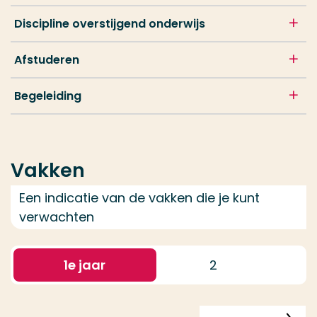
Discipline overstijgend onderwijs
Afstuderen
Begeleiding
Vakken
Een indicatie van de vakken die je kunt
verwachten
1
e jaar
2