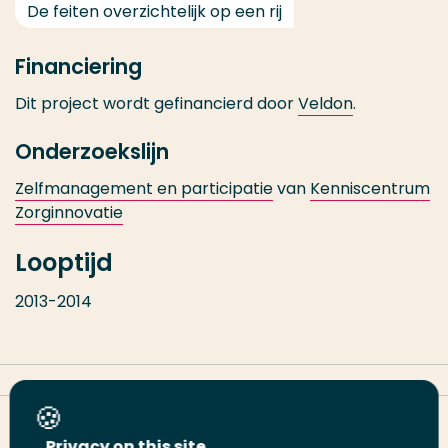
De feiten overzichtelijk op een rij
Financiering
Dit project wordt gefinancierd door
Veldon
.
Onderzoekslijn
Zelfmanagement en participatie
van
Kenniscentrum
Zorginnovatie
Looptijd
2013-2014
Deel deze pagina
Privacy on this site