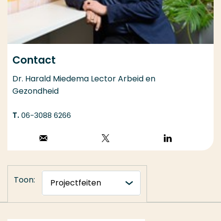
Contact
Dr. Harald Miedema Lector Arbeid en
Gezondheid
06-3088 6266
Stuur een email
Volg op X
Volg op
LinkedIn
Toon: