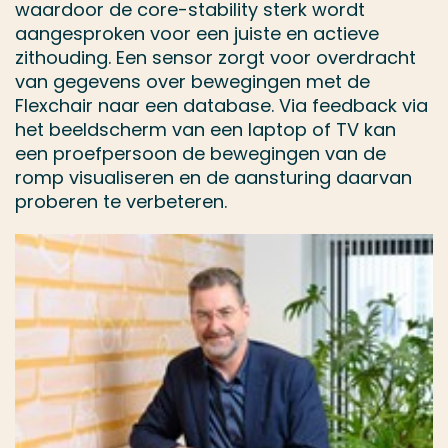
waardoor de core-stability sterk wordt
aangesproken voor een juiste en actieve
zithouding. Een sensor zorgt voor overdracht
van gegevens over bewegingen met de
Flexchair naar een database. Via feedback via
het beeldscherm van een laptop of TV kan
een proefpersoon de bewegingen van de
romp visualiseren en de aansturing daarvan
proberen te verbeteren.