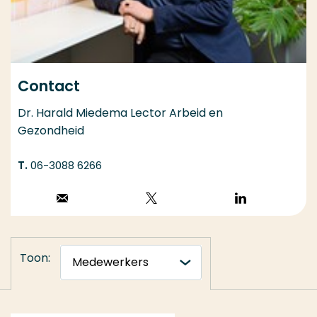
Contact
Dr. Harald Miedema Lector Arbeid en
Gezondheid
06-3088 6266
Stuur een email
Volg op X
Volg op
LinkedIn
Toon: