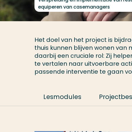
equiperen van casemanagers
Het doel van het project is bijdr
thuis kunnen blijven wonen va
daarbij een cruciale rol: Zij he
te vertalen naar uitvoerbare act
passende interventie te gaan vo
Lesmodules
Projectbes