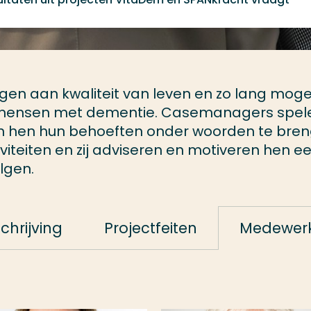
agen aan kwaliteit van leven en zo lang mogel
n mensen met dementie. Casemanagers spel
lpen hen hun behoeften onder woorden te bre
iviteiten en zij adviseren en motiveren hen e
lgen.
chrijving
Projectfeiten
Medewerk