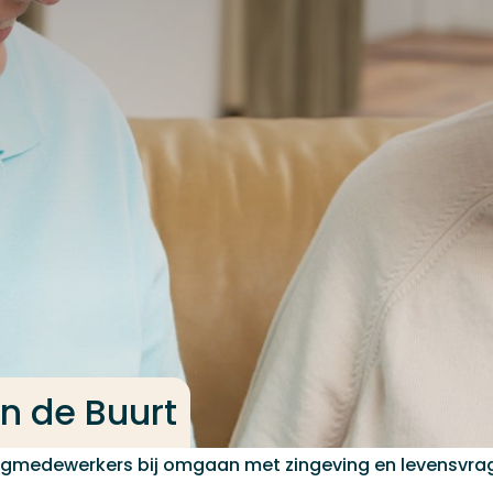
in de Buurt
orgmedewerkers bij omgaan met zingeving en levensvra