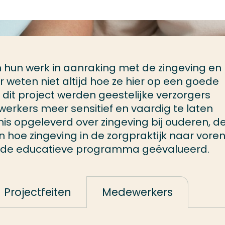
hun werk in aanraking met de zingeving en
weten niet altijd hoe ze hier op een goede
it project werden geestelijke verzorgers
rkers meer sensitief en vaardig te laten
is opgeleverd over zingeving bij ouderen, de
 hoe zingeving in de zorgpraktijk naar vore
elde educatieve programma geëvalueerd.
Projectfeiten
Medewerkers