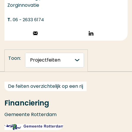
Zorginnovatie
06 - 2633 6174
Stuur een email
Volg op
LinkedIn
Toon:
De feiten overzichtelijk op een rij
Financiering
Gemeente Rotterdam