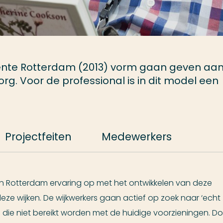
nte Rotterdam (2013) vorm gaan geven aa
rg. Voor de professional is in dit model een
Projectfeiten
Medewerkers
 in Rotterdam ervaring op met het ontwikkelen van deze
 deze wijken. De wijkwerkers gaan actief op zoek naar ‘echt
die niet bereikt worden met de huidige voorzieningen. Do