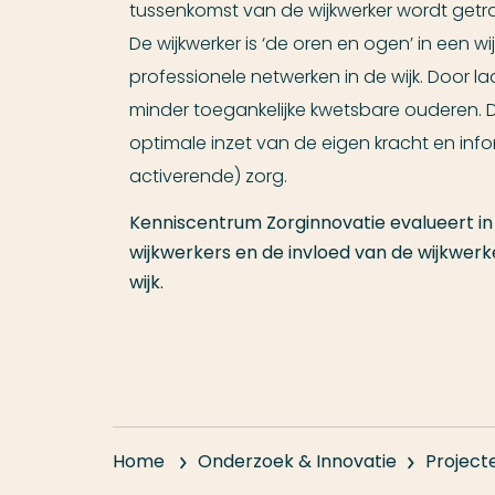
tussenkomst van de wijkwerker wordt getra
De wijkwerker is ‘de oren en ogen’ in een w
professionele netwerken in de wijk. Door
minder toegankelijke kwetsbare ouderen. De 
optimale inzet van de eigen kracht en inf
activerende) zorg.
Kenniscentrum Zorginnovatie evalueert i
wijkwerkers en de invloed van de wijkwer
wijk.
Home
Onderzoek & Innovatie
Project