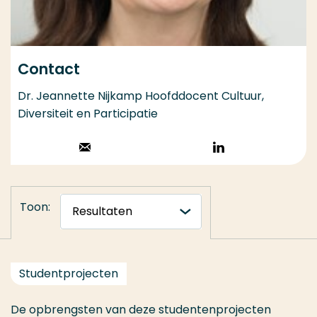
Contact
Dr. Jeannette Nijkamp Hoofddocent Cultuur,
Diversiteit en Participatie
Stuur een email
Volg op
LinkedIn
Toon:
Studentprojecten
De opbrengsten van deze studentenprojecten