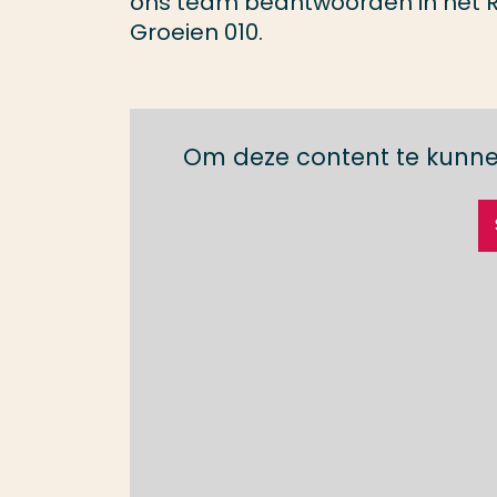
ons team beantwoorden in het
Groeien 010.
Om deze content te kunne