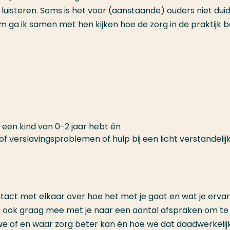
luisteren. Soms is het voor (aanstaande) ouders niet duide
 ga ik samen met hen kijken hoe de zorg in de praktijk b
een kind van 0-2 jaar hebt én
 of verslavingsproblemen of hulp bij een licht verstandelij
act met elkaar over hoe het met je gaat en wat je erva
a ik ook graag mee met je naar een aantal afspraken om te
 we of en waar zorg beter kan én hoe we dat daadwerkelij