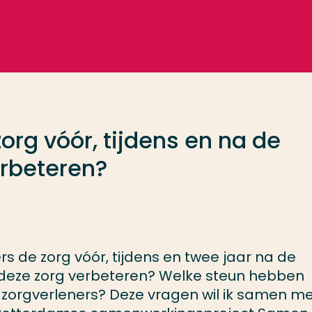
org vóór, tijdens en na de
rbeteren?
 de zorg vóór, tijdens en twee jaar na de
eze zorg verbeteren? Welke steun hebben
zorgverleners? Deze vragen wil ik samen m