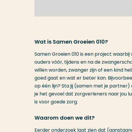
Wat is Samen Groeien 010?
Samen Groeien 010 is een project waarbij 
ouders vóór, tijdens en na de zwangerscha
willen worden, zwanger zijn of een kind he
goed gaat en wat er beter kan. Bijvoorbee
op één lijn? Sta jij (samen met je partne
je het gevoel dat zorgverleners naar jou l
is voor goede zorg.
Waarom doen we dit?
Eerder onderzoek laat zien dat (aanstaan