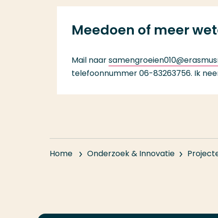
Meedoen of meer we
Mail naar
samengroeien010@erasmus
telefoonnummer 06-83263756. Ik neem
Home
Onderzoek & Innovatie
Project