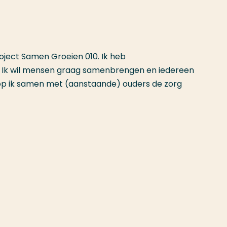
roject Samen Groeien 010. Ik heb
Ik wil mensen graag samenbrengen en iedereen
oop ik samen met (aanstaande) ouders de zorg