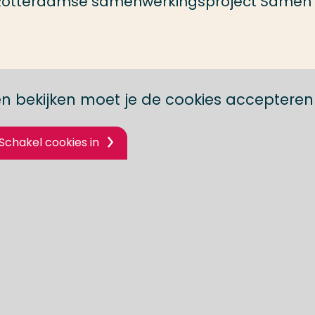
 Rotterdamse samenwerkingsproject Samen
n bekijken moet je de cookies accepteren
Schakel cookies in