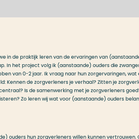
we in de praktijk leren van de ervaringen van (aanstaand
p. In het project volg ik (aanstaande) ouders die zwange
bben van 0-2 jaar. Ik vraag naar hun zorgervaringen, wat 
ld: Kennen de zorgverleners je verhaal? Zitten je zorgver
r) centraal? Is de samenwerking met je zorgverleners goe
uisteren? Zo leren wij wat voor (aanstaande) ouders belan
de) ouders hun zorgverleners willen kunnen vertrouwen.