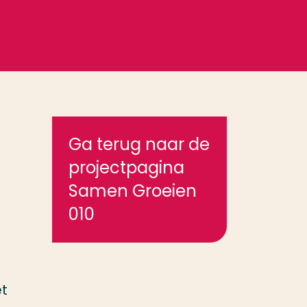
Ga terug naar de
projectpagina
Samen Groeien
010
et