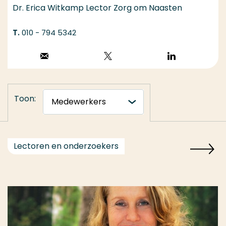
Dr. Erica Witkamp Lector Zorg om Naasten
010 - 794 5342
Stuur een email
Volg op X
Volg op
LinkedIn
Toon:
Lectoren en onderzoekers