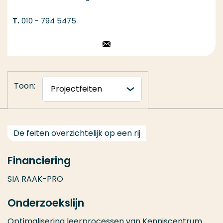
010 - 794 5475
Stuur een email
Toon:
De feiten overzichtelijk op een rij
Financiering
SIA RAAK-PRO
Onderzoekslijn
Optimalisering leerprocessen
van
Kenniscentrum