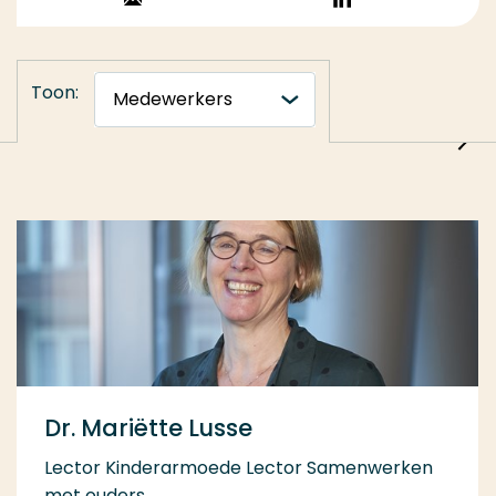
Stuur een email
Volg op
LinkedIn
Toon:
Dr. Mariëtte Lusse
Lector Kinderarmoede Lector Samenwerken
met ouders