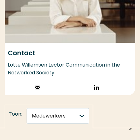
Contact
Lotte Willemsen Lector Communication in the
Networked Society
Stuur een email
Volg op
LinkedIn
Toon: