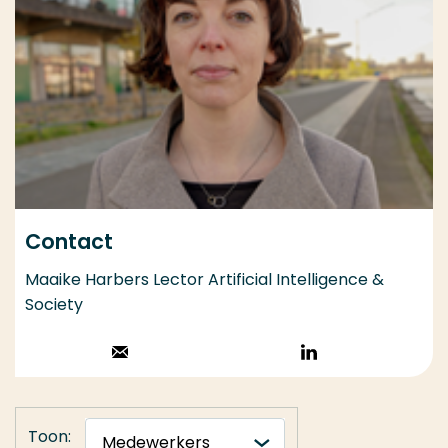
Contact
Maaike Harbers Lector Artificial Intelligence &
Society
Stuur een email
Volg op
LinkedIn
Toon: