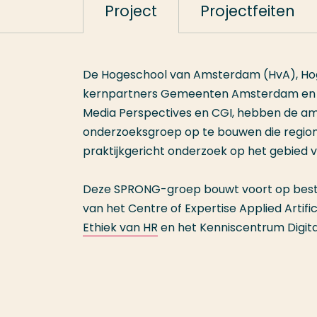
Project
Projectfeiten
De Hogeschool van Amsterdam (HvA), Hog
kernpartners Gemeenten Amsterdam en Rot
Media Perspectives en CGI, hebben de am
onderzoeksgroep op te bouwen die region
praktijkgericht onderzoek op het gebied v
Deze SPRONG-groep bouwt voort op bes
van het Centre of Expertise Applied Artific
Ethiek van HR
en het Kenniscentrum Digita