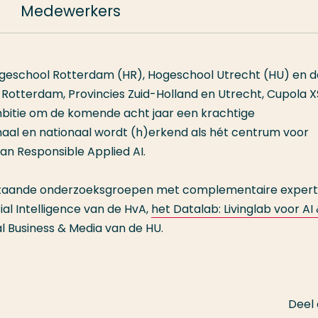
Medewerkers
eschool Rotterdam (HR), Hogeschool Utrecht (HU) en d
terdam, Provincies Zuid-Holland en Utrecht, Cupola X
bitie om de komende acht jaar een krachtige
aal en nationaal wordt (h)erkend als hét centrum voor
an Responsible Applied AI.
taande onderzoeksgroepen met complementaire expert
ial Intelligence van de HvA,
het Datalab: Livinglab voor AI
l Business & Media van de HU.
Deel