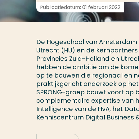
Publicatiedatum: 01 februari 2022
De Hogeschool van Amsterdam (
Utrecht (HU) en de kernpartne
Provincies Zuid-Holland en Utrec
hebben de ambitie om de komen
op te bouwen die regionaal en n
praktijkgericht onderzoek op het
SPRONG-groep bouwt voort op 
complementaire expertise van het
Intelligence van de HvA, het Data
Kenniscentrum Digital Business 