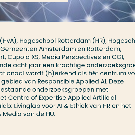
HvA), Hogeschool Rotterdam (HR), Hogesch
rs Gemeenten Amsterdam en Rotterdam,
ht, Cupola XS, Media Perspectives en CGI,
de acht jaar een krachtige onderzoeksgro
ationaal wordt (h)erkend als hét centrum vo
 gebied van Responsible Applied AI. Deze
bestaande onderzoeksgroepen met
 Centre of Expertise Applied Artificial
lab: Livinglab voor AI & Ethiek van HR en het
& Media van de HU.