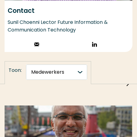
Contact
Sunil Choenni Lector Future Information &
Communication Technology
Stuur een email
Volg op
LinkedIn
Toon: