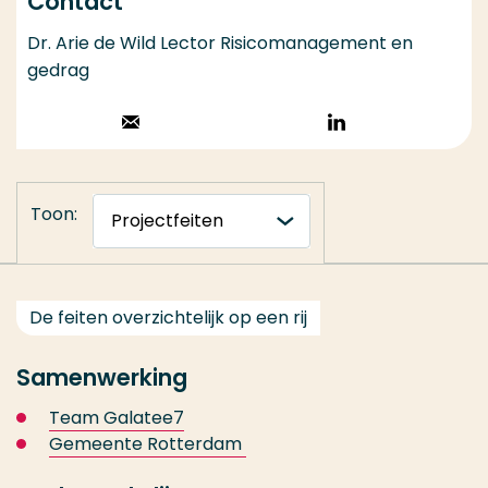
Contact
Dr. Arie de Wild Lector Risicomanagement en
gedrag
Stuur een email
Volg op
LinkedIn
Toon:
De feiten overzichtelijk op een rij
Samenwerking
Team Galatee7
Gemeente Rotterdam