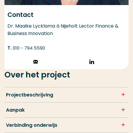
Contact
Dr. Maaike Lycklama à Nijeholt Lector Finance &
Business Innovation
010 - 794 5590
Stuur een email
Volg op
LinkedIn
Over het project
Projectbeschrijving
Aanpak
Verbinding onderwijs