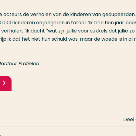
de acteurs de verhalen van de kinderen van gedupeerden
50.000 kinderen en jongeren in totaal. ‘Ik ben tien jaar boo
rhalen, ‘ik dacht “wat zijn jullie voor sukkels dat jullie zo
p ik dat het niet hun schuld was, maar de woede is in al 
acteur Profielen
Deel