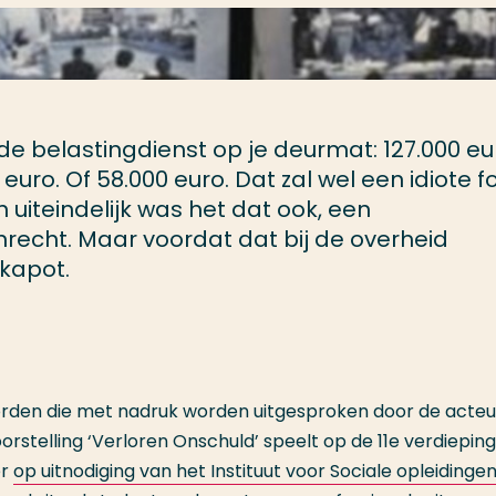
n de belastingdienst op je deurmat: 127.000 eu
 euro. Of 58.000 euro. Dat zal wel een idiote f
En uiteindelijk was het dat ook, een
recht. Maar voordat dat bij de overheid
 kapot.
woorden die met nadruk worden uitgesproken door de acteu
rstelling ‘Verloren Onschuld’ speelt op de 11e verdiepin
er
op uitnodiging van het Instituut voor Sociale opleidinge