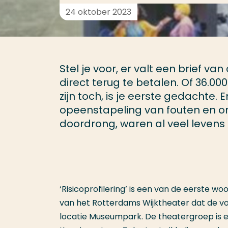
24 oktober 2023
Stel je voor, er valt een brief va
direct terug te betalen. Of 36.000
zijn toch, is je eerste gedachte. 
opeenstapeling van fouten en on
doordrong, waren al veel levens
‘Risicoprofilering’ is een van de eerste 
van het Rotterdams Wijktheater dat de voo
locatie Museumpark. De theatergroep is 