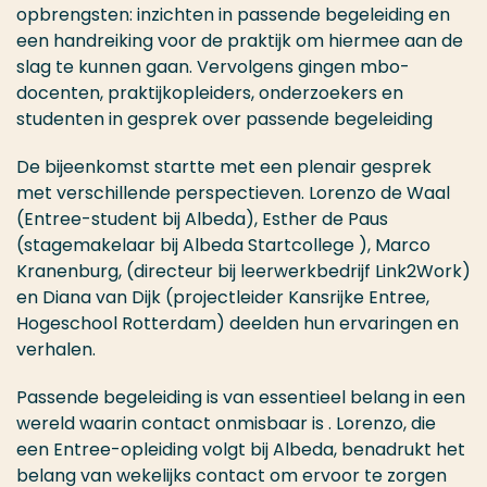
opbrengsten: inzichten in passende begeleiding en
een handreiking voor de praktijk om hiermee aan de
slag te kunnen gaan. Vervolgens gingen mbo-
docenten, praktijkopleiders, onderzoekers en
studenten in gesprek over passende begeleiding
De bijeenkomst startte met een plenair gesprek
met verschillende perspectieven. Lorenzo de Waal
(Entree-student bij Albeda), Esther de Paus
(stagemakelaar bij Albeda Startcollege ), Marco
Kranenburg, (directeur bij leerwerkbedrijf Link2Work)
en Diana van Dijk (projectleider Kansrijke Entree,
Hogeschool Rotterdam) deelden hun ervaringen en
verhalen.
Passende begeleiding is van essentieel belang in een
wereld waarin contact onmisbaar is . Lorenzo, die
een Entree-opleiding volgt bij Albeda, benadrukt het
belang van wekelijks contact om ervoor te zorgen