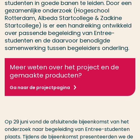
studenten in goede banen te leiden. Door een
gezamenlijke onderzoek (Hogeschool
Rotterdam, Albeda Startcollege & Zadkine
Startcollege) is er een handreiking ontwikkeld
over passende begeleiding van Entree-
studenten en de daarvoor benodigde
samenwerking tussen begeleiders onderling.
Meer weten over het project en de
gemaakte producten?
Ga naar de projectpagina
Op 29 juni vond de afsluitende bijeenkomst van het
onderzoek naar begeleiding van Entree-studenten
plaats. Tijdens de bijeenkomst presenteerden we de