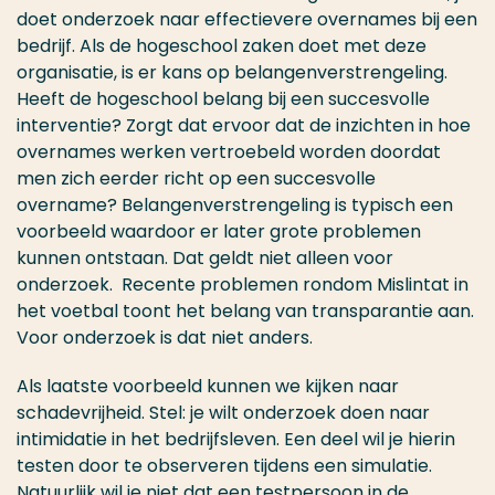
doet onderzoek naar effectievere overnames bij een
bedrijf. Als de hogeschool
zaken doet
met deze
organisatie, is er kans op belangenverstrengeling.
Heeft de hogeschool belang bij een succesvolle
interventie? Zorgt dat ervoor dat de inzichten in hoe
overnames werken vertroebeld worden doordat
men zich eerder richt op een succesvolle
overname? Belangenverstrengeling is typisch een
voorbeeld waardoor er later grote problemen
kunnen ontstaan. Dat geldt niet alleen voor
onderzoek. Recente problemen rondom
Mislintat
in
het voetbal toont het belang van transparantie aan.
Voor onderzoek is dat niet anders.
Als laatste voorbeeld kunnen we kijken naar
schadevrijheid. Stel: je wilt onderzoek doen naar
intimidatie in het bedrijfsleven. Een deel wil je hierin
testen door te observeren tijdens een simulatie.
Natuurlijk wil je niet dat een testpersoon in de