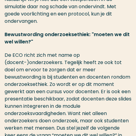
simulatie daar nog schade van ondervindt. Met
goede voorlichting en een protocol, kun je dit
ondervangen.
Bewustwording onderzoeksethiek: "moeten we dit
wel willen?"
De ECO richt zich met name op
(docent-)onderzoekers. Tegelijk heeft ze ook tot
doel om ervoor te zorgen dat er meer
bewustwording is bij studenten en docenten rondom
onderzoeksethiek
. Zo wordt er op dit moment
gewerkt aan een cursus voor docenten. Er is ook een
presentatie beschikbaar, zodat docenten deze slides
kunnen integreren in de module
onderzoeksvaardigheden
. Want niet alleen
onderzoekers doen onderzoek, maar ook studenten
werken met mensen. Dus stel jezelf de volgende
keer eens de vraag “moeten we dit wel willen?” in