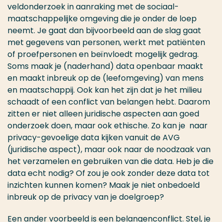
veldonderzoek in aanraking met de sociaal-
maatschappelijke omgeving die je onder de loep
neemt. Je gaat dan bijvoorbeeld aan de slag gaat
met gegevens van personen, werkt met patiënten
of proefpersonen en beïnvloedt mogelijk gedrag.
Soms maak je (naderhand) data openbaar maakt
en maakt inbreuk op de (leefomgeving) van
mens
en maatschappij. Ook kan het zijn dat je het milieu
schaadt of een conflict van belangen hebt. Daarom
zitten er niet alleen juridische aspecten aan goed
onderzoek doen, maar ook ethische. Zo kan
je naar
privacy-gevoelige
data kijken vanuit de AVG
(juridische aspect), maar ook naar de noodzaak van
het verzamelen en gebruiken van die data. Heb je die
data echt nodig? Of zou je ook zonder deze data tot
inzichten kunnen komen? Maak je niet onbedoeld
inbreuk op de privacy van je doelgroep?
Een ander voorbeeld is een belangenconflict. Stel, je