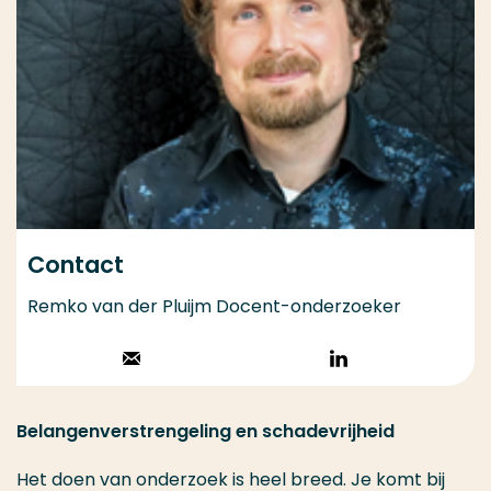
Contact
Remko van der Pluijm Docent-onderzoeker
Stuur een email
Volg op
LinkedIn
Belangenverstrengeling en schadevrijheid
Het doen van onderzoek is heel breed. Je komt bij