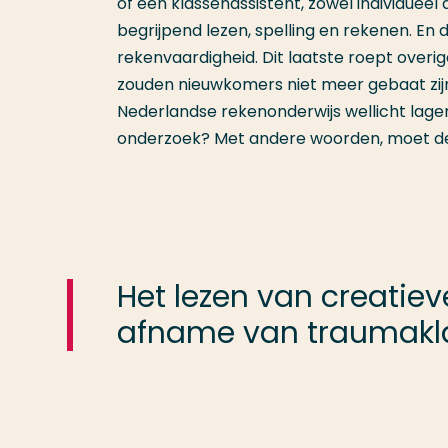
of een klassenassistent, zowel individueel 
begrijpend lezen, spelling en rekenen. En 
rekenvaardigheid. Dit laatste roept overige
zouden nieuwkomers niet meer gebaat zijn 
Nederlandse rekenonderwijs wellicht lage
onderzoek? Met andere woorden, moet de
Het lezen van creatie
afname van traumakl