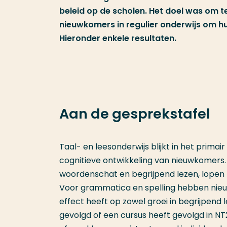
beleid op de scholen. Het doel was om t
nieuwkomers in regulier onderwijs om h
Hieronder enkele resultaten.
Aan de gesprekstafel
Taal- en leesonderwijs blijkt in het prima
cognitieve ontwikkeling van nieuwkomers.
woordenschat en begrijpend lezen, lopen 
Voor grammatica en spelling hebben nieu
effect heeft op zowel groei in begrijpend l
gevolgd of een cursus heeft gevolgd in NT