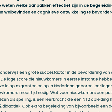
e weten welke aanpakken effectief zijn in de begeleidi
un welbevinden en cognitieve ontwikkeling te bevorder
ir onderwijs een grote succesfactor in de bevordering van
 De lage score die nieuwkomers in eerste instantie hebb
ze in op migranten en op in Nederland geboren leerlingen
wkomers meer tijd nodig. Wat voor nieuwkomers een posi
ezen als spelling, is een leerkracht die een NT2 opleiding 
2 didactiek. Ook extra begeleiding van bijvoorbeeld een 