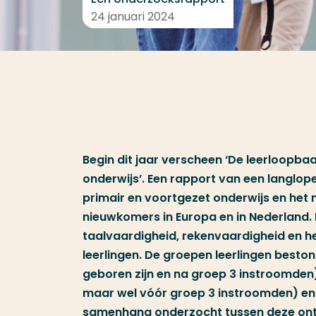
24 januari 2024
Begin dit jaar verscheen ‘De leerloopba
onderwijs’. Een rapport van een langlop
primair en voortgezet onderwijs en het
nieuwkomers in Europa en in Nederland. 
taalvaardigheid, rekenvaardigheid en h
leerlingen. De groepen leerlingen beston
geboren zijn en na groep 3 instroomden),
maar wel vóór groep 3 instroomden) en 
samenhang onderzocht tussen deze ontw