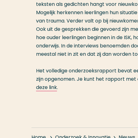
teksten als gedichten hangt voor nieuw
Mogelijk herkennen leerlingen hun situatie
van trauma. Verder valt op bij nieuwkomer
Ook uit de gesprekken die gevoerd zijn me
hoe ouder leerlingen beginnen in de ISK, h
onderwijs. In de interviews benoemden do
meestal niet in zit en dat zij dan worden t
Het volledige onderzoeksrapport bevat een
zijn opgenomen. Je kunt het rapport met a
deze link
.
Home
Onderzoek & Innovatie
Nieuws