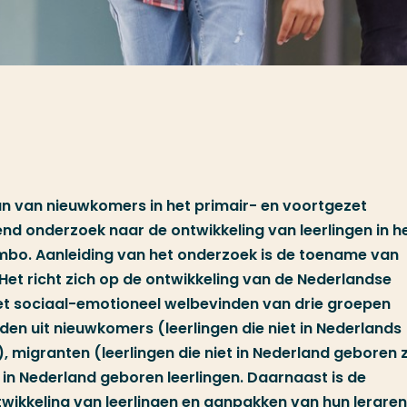
an van nieuwkomers in het primair- en voortgezet
end onderzoek naar de ontwikkeling van leerlingen in h
 mbo. Aanleiding van het onderzoek is de toename van
Het richt zich op de ontwikkeling van de Nederlandse
et sociaal-emotioneel welbevinden van drie groepen
den uit nieuwkomers (leerlingen die niet in Nederlands
 migranten (leerlingen die niet in Nederland geboren zi
in Nederland geboren leerlingen. Daarnaast is de
ikkeling van leerlingen en aanpakken van hun leraren