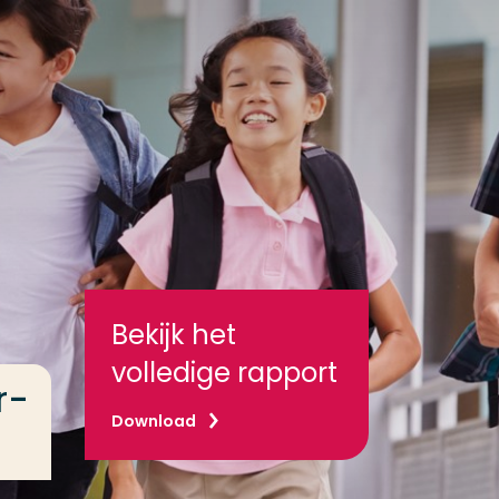
Bekijk het
volledige rapport
r-
Download