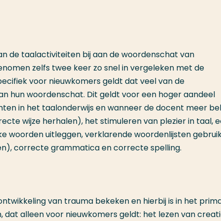
an de taalactiviteiten bij aan de woordenschat van
genomen zelfs twee keer zo snel in vergeleken met de
Specifiek voor nieuwkomers geldt dat veel van de
 van hun woordenschat. Dit geldt voor een hoger aandeel
ten in het taalonderwijs en wanneer de docent meer be
ecte wijze herhalen), het stimuleren van plezier in taal, 
ke woorden uitleggen, verklarende woordenlijsten gebrui
en), correcte grammatica en correcte spelling.
ntwikkeling van trauma bekeken en hierbij is in het prima
 dat alleen voor nieuwkomers geldt: het lezen van creat