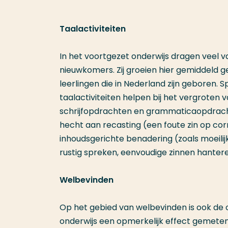
Taalactiviteiten
In het voortgezet onderwijs dragen veel v
nieuwkomers. Zij groeien hier gemiddeld 
leerlingen die in Nederland zijn geboren. 
taalactiviteiten helpen bij het vergroten
schrijfopdrachten en grammaticaopdrach
hecht aan recasting (een foute zin op corr
inhoudsgerichte benadering (zoals moeilij
rustig spreken, eenvoudige zinnen hanter
Welbevinden
Op het gebied van welbevinden is ook de o
onderwijs een opmerkelijk effect gemeten,