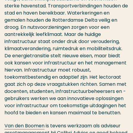
sterke havenstad. Transportverbindingen houden de
stad en haven bereikbaar. Waterkeringen en
gemalen houden de Rotterdamse Delta veilig en
droog. En nutsvoorzieningen zorgen voor een
aantrekkelijk leefklimaat. Maar de huidige
infrastructuur staat onder druk door veroudering,
klimaatverandering, ruimtedruk en mobiliteitsdruk.
De energietransitie stelt nieuwe eisen, maar biedt
ook kansen voor infrastructuur en het management
hiervan. Infrastructuur moet robuust,
toekomstbestendig en adaptief zijn. Het lectoraat
gaat zich op deze vraagstukken richten. Samen met
docenten, studenten, infrastructuurbeheersers en -
gebruikers werken we aan innovatieve oplossingen
voor infrastructuur om toekomstige uitdagingen het
hoofd te bieden en kansen maximaal te benutten.
Van den Boomen
is tevens werkzaam als adviseur
assetmanagement bij Colibri Advies en goed bekend