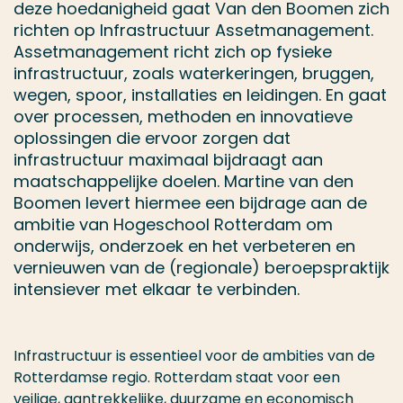
deze hoedanigheid gaat Van den Boomen zich
richten op Infrastructuur Assetmanagement.
Assetmanagement richt zich op fysieke
infrastructuur, zoals waterkeringen, bruggen,
wegen, spoor, installaties en leidingen. En gaat
over processen, methoden en innovatieve
oplossingen die ervoor zorgen dat
infrastructuur maximaal bijdraagt aan
maatschappelijke doelen. Martine van den
Boomen levert hiermee een bijdrage aan de
ambitie van Hogeschool Rotterdam om
onderwijs, onderzoek en het verbeteren en
vernieuwen van de (regionale) beroepspraktijk
intensiever met elkaar te verbinden.
Infrastructuur is essentieel voor de ambities van de
Rotterdamse regio. Rotterdam staat voor een
veilige, aantrekkelijke, duurzame en economisch