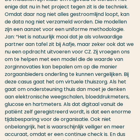
enige dat nu in het project tegen zit is de techniek.
Omdat daar nog niet alles gestroomlijnd loopt, kan
de data nog niet verzameld worden. Die modellen
zijn een aanzet voor een uniforme methodologie.
Jan: “Het is natuurlijk mooi dat je als volwaardige
partner aan tafel zit bij Aafje, maar zeker ook dat we
nu een opdracht uitvoeren voor CZ. Zij vroegen ons
om te helpen met een model die de waarde van
zorginnovaties kan bepalen om op die manier
zorgaanbieders onderling te kunnen vergelijken. Bij
deze casus gaat het om virtuele thuiszorg. Als het
gaat om ondersteuning thuis dan moet je denken
aan elektronische weegschalen, bloeddrukmeters,
glucose en hartmeters. Als dat digitaal vanuit de
patiënt zelf geregistreerd wordt, is dat een enorme
tijdsbesparing voor de organisatie. Ook niet
onbelangrijk, het is waarschijnlijk veiliger en meer
accuraat, omdat er een continue check is. En dus