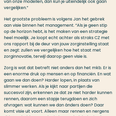
van onze modellen, dan kun je uiteindelijk ook gaan
vergelijken.”
Het grootste probleem is volgens Jan het gebrek
aan visie binnen het management. “Als je geen stip
op de horizon hebt, is het maken van een strategie
heel moeilijk. Je loopt echt achter als straks CZ met
ons rapport bij de deur van jouw zorginstelling staat
en zegt: zullen we vergelijken hoe het staat met
zorginnovatie, terwijl daarop geen visie is.
Zorg is wat dat betreft niet anders dan het mkb. Er is
een enorme druk op mensen en op financiën. En wat
gaan we dan doen? Harder lopen, in plaats van
slimmer werken. Als je kijkt naar partijen die
succesvol zijn, erkennen ze dat ze niet harder kunnen
rennen, daarom een stapje terugdoen en zich
afvragen: wat kunnen we dan ánders doen? Daar
komt visie uit voort. Alleen maar rennen en nergens