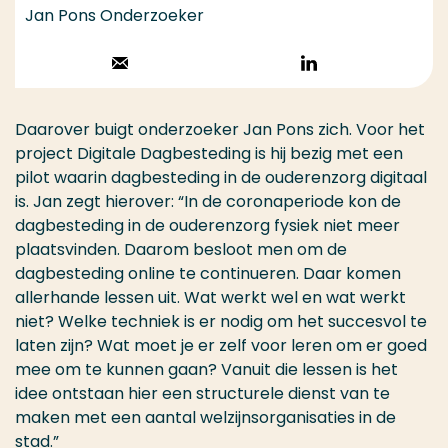
Jan Pons Onderzoeker
Stuur een email
Volg op
LinkedIn
Daarover buigt onderzoeker Jan Pons zich. Voor het
project Digitale Dagbesteding is hij bezig met een
pilot waarin dagbesteding in de ouderenzorg digitaal
is. Jan zegt hierover: “In de coronaperiode kon de
dagbesteding in de ouderenzorg fysiek niet meer
plaatsvinden. Daarom besloot men om de
dagbesteding online te continueren. Daar komen
allerhande lessen uit. Wat werkt wel en wat werkt
niet? Welke techniek is er nodig om het succesvol te
laten zijn? Wat moet je er zelf voor leren om er goed
mee om te kunnen gaan? Vanuit die lessen is het
idee ontstaan hier een structurele dienst van te
maken met een aantal welzijnsorganisaties in de
stad.”