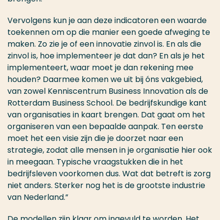
Vervolgens kun je aan deze indicatoren een waarde
toekennen om op die manier een goede afweging te
maken. Zo zie je of een innovatie zinvol is. En als die
zinvol is, hoe implementeer je dat dan? En als je het
implementeert, waar moet je dan rekening mee
houden? Daarmee komen we uit bij óns vakgebied,
van zowel Kenniscentrum Business Innovation als de
Rotterdam Business School. De bedrijfskundige kant
van organisaties in kaart brengen. Dat gaat om het
organiseren van een bepaalde aanpak. Ten eerste
moet het een visie zijn die je doorzet naar een
strategie, zodat alle mensen in je organisatie hier ook
in meegaan. Typische vraagstukken die in het
bedrijfsleven voorkomen dus. Wat dat betreft is zorg
niet anders. Sterker nog het is de grootste industrie
van Nederland.”
De modellen zijn klaar om ingevuld te worden. Het