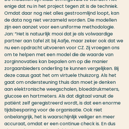
enige dat nu in het project tegen zit is de techniek.
Omdat daar nog niet alles gestroomlijnd loopt, kan
de data nog niet verzameld worden. Die modellen
zijn een aanzet voor een uniforme methodologie.
Jan: “Het is natuurlijk mooi dat je als volwaardige
partner aan tafel zit bij Aafje, maar zeker ook dat we
nu een opdracht uitvoeren voor CZ. Zij vroegen ons
om te helpen met een model die de waarde van
zorginnovaties kan bepalen om op die manier
zorgaanbieders onderling te kunnen vergelijken. Bij
deze casus gaat het om virtuele thuiszorg. Als het
gaat om ondersteuning thuis dan moet je denken
aan elektronische weegschalen, bloeddrukmeters,
glucose en hartmeters. Als dat digitaal vanuit de
patiënt zelf geregistreerd wordt, is dat een enorme
tijdsbesparing voor de organisatie. Ook niet
onbelangrijk, het is waarschijnlijk veiliger en meer
accuraat, omdat er een continue check is. En dus