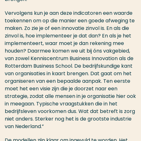
Vervolgens kun je aan deze indicatoren een waarde
toekennen om op die manier een goede afweging te
maken. Zo zie je of een innovatie zinvol is. En als die
zinvol is, hoe implementeer je dat dan? En als je het
implementeert, waar moet je dan rekening mee
houden? Daarmee komen we uit bij óns vakgebied,
van zowel Kenniscentrum Business Innovation als de
Rotterdam Business School. De bedrijfskundige kant
van organisaties in kaart brengen. Dat gaat om het
organiseren van een bepaalde aanpak. Ten eerste
moet het een visie zijn die je doorzet naar een
strategie, zodat alle mensen in je organisatie hier ook
in meegaan. Typische vraagstukken die in het
bedrijfsleven voorkomen dus. Wat dat betreft is zorg
niet anders. Sterker nog het is de grootste industrie
van Nederland.”
De modellen zijn klaar om ingevuld te worden. Het