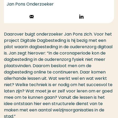
Jan Pons Onderzoeker
Stuur een email
Volg op
LinkedIn
Daarover buigt onderzoeker Jan Pons zich. Voor het
project Digitale Dagbesteding is hij bezig met een
pilot waarin dagbesteding in de ouderenzorg digitaal
is. Jan zegt hierover: “In de coronaperiode kon de
dagbesteding in de ouderenzorg fysiek niet meer
plaatsvinden. Daarom besloot men om de
dagbesteding online te continueren. Daar komen
allerhande lessen uit. Wat werkt wel en wat werkt
niet? Welke techniek is er nodig om het succesvol te
laten zijn? Wat moet je er zelf voor leren om er goed
mee om te kunnen gaan? Vanuit die lessen is het
idee ontstaan hier een structurele dienst van te
maken met een aantal welzijnsorganisaties in de
stad.”