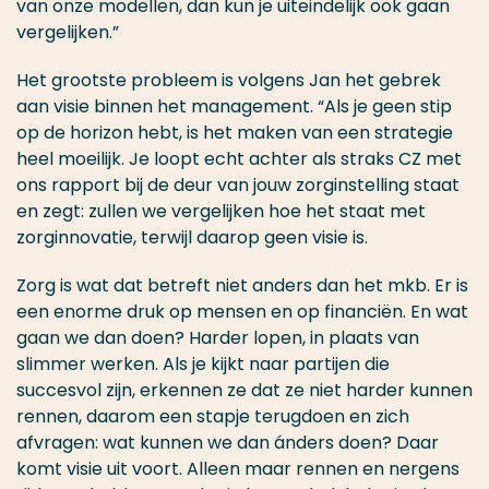
van onze modellen, dan kun je uiteindelijk ook gaan
vergelijken.”
Het grootste probleem is volgens Jan het gebrek
aan visie binnen het management. “Als je geen stip
op de horizon hebt, is het maken van een strategie
heel moeilijk. Je loopt echt achter als straks CZ met
ons rapport bij de deur van jouw zorginstelling staat
en zegt: zullen we vergelijken hoe het staat met
zorginnovatie, terwijl daarop geen visie is.
Zorg is wat dat betreft niet anders dan het mkb. Er is
een enorme druk op mensen en op financiën. En wat
gaan we dan doen? Harder lopen, in plaats van
slimmer werken. Als je kijkt naar partijen die
succesvol zijn, erkennen ze dat ze niet harder kunnen
rennen, daarom een stapje terugdoen en zich
afvragen: wat kunnen we dan ánders doen? Daar
komt visie uit voort. Alleen maar rennen en nergens