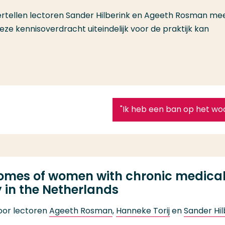
 vertellen lectoren Sander Hilberink en Ageeth Rosman me
ze kennisoverdracht uiteindelijk voor de praktijk kan
"Ik heb een ban op het wo
comes of women with chronic medical 
 in the Netherlands
door lectoren
Ageeth Rosman
,
Hanneke Torij
en
Sander Hil