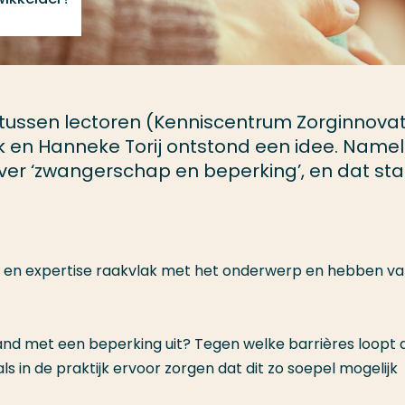
 tussen lectoren (Kenniscentrum Zorginnovat
 en Hanneke Torij ontstond een idee. Nameli
ver ‘zwangerschap en beperking’, en dat sta
ld en expertise raakvlak met het onderwerp en hebben va
nd met een beperking uit? Tegen welke barrières loopt 
 in de praktijk ervoor zorgen dat dit zo soepel mogelijk