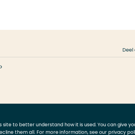
Deel
 site to better understand how it is used. You can give y
ecline them all. For more information, see our privacy pol