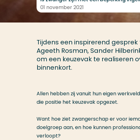
01 november 2021
Tijdens een inspirerend gesprek
Ageeth Rosman, Sander Hilberink
om een keuzevak te realiseren o
binnenkort.
Allen hebben zij vanuit hun eigen werkve
die positie het keuzevak opgezet.
Want hoe ziet zwangerschap er voor iema
doelgroep aan, en hoe kunnen professionals
verloopt?