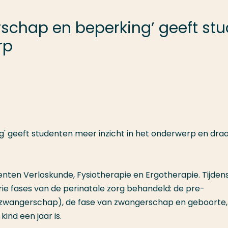
rschap en beperking’ geeft st
rp
 geeft studenten meer inzicht in het onderwerp en draag
nten Verloskunde, Fysiotherapie en Ergotherapie. Tijden
rie fases van de perinatale zorg behandeld: de pre-
 zwangerschap), de fase van zwangerschap en geboorte,
kind een jaar is.