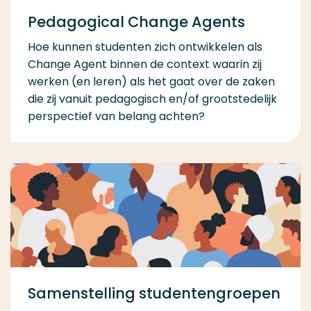
Pedagogical Change Agents
Hoe kunnen studenten zich ontwikkelen als
Change Agent binnen de context waarin zij
werken (en leren) als het gaat over de zaken
die zij vanuit pedagogisch en/of grootstedelijk
perspectief van belang achten?
Samenstelling studentengroepen