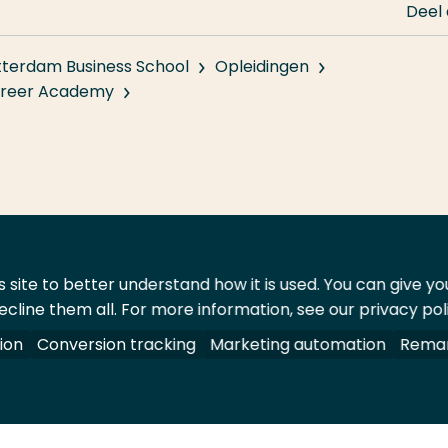
Deel
tterdam Business School
Opleidingen
Career Academy
 site to better understand how it is used. You can give y
ecline them all. For more information, see our privacy pol
ontact
Leveranciers
ion
Conversion tracking
Marketing automation
Remar
oorbehouden.