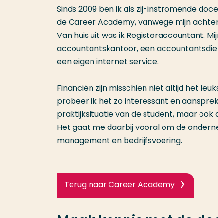
Sinds 2009 ben ik als zij-instromende do
de Career Academy, vanwege mijn achterg
Van huis uit was ik Registeraccountant. M
accountantskantoor, een accountantsdienst
een eigen internet service.
Financiën zijn misschien niet altijd het le
probeer ik het zo interessant en aansprek
praktijksituatie van de student, maar ook
Het gaat me daarbij vooral om de onderne
management en bedrijfsvoering.
Terug naar Career Academy