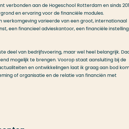
cent verbonden aan de Hogeschool Rotterdam en sinds 20
rond en ervaring voor de financiële modules.
ijn werkomgeving varieerde van een groot, internationaal
, een financieel advieskantoor, een financiële instelling
ukste deel van bedrijfsvoering, maar wel heel belangrijk. D
end mogelijk te brengen. Voorop staat aansluiting bij de
 actualiteiten en ontwikkelingen laat ik graag aan bod ko
ming of organisatie en de relatie van financiën met