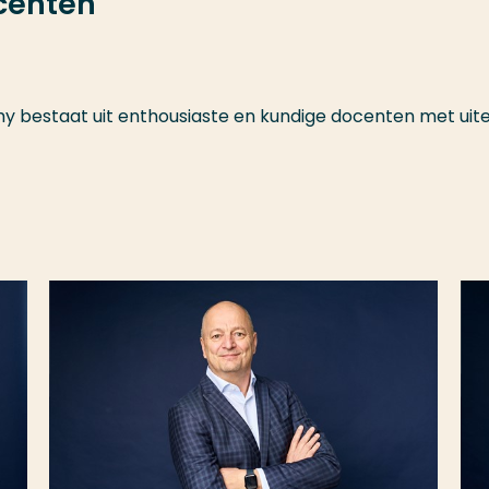
centen
estaat uit enthousiaste en kundige docenten met uitee