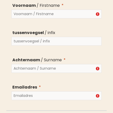
Voornaam
/ Firstname
tussenvoegsel
/ infix
Achternaam
/ Surname
Emailadres