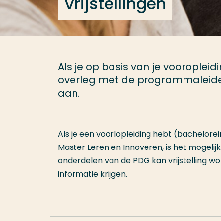
Vrijstellingen
Als je op basis van je vooropleidi
overleg met de programmaleider d
aan.
Als je een voorlopleiding hebt (bachelore
Master Leren en Innoveren, is het mogel
onderdelen van de PDG kan vrijstelling wo
informatie krijgen.