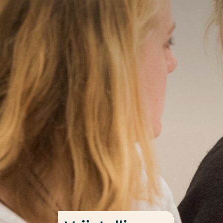
Ga direct naar de content
Veel gezocht
Opleiding
Contact