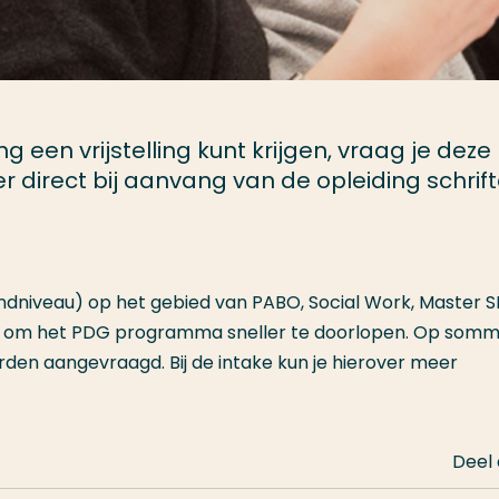
ng een vrijstelling kunt krijgen, vraag je deze
irect bij aanvang van de opleiding schrifte
indniveau) op het gebied van PABO, Social Work, Master S
ijk om het PDG programma sneller te doorlopen. Op somm
rden aangevraagd. Bij de intake kun je hierover meer
Deel