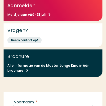
Aanmelden
Meld je aan vóór 31 juli
Vragen?
Neem contact op!
Brochure
Alle informatie van de Master Jonge Kind in één
brochure
Voornaam