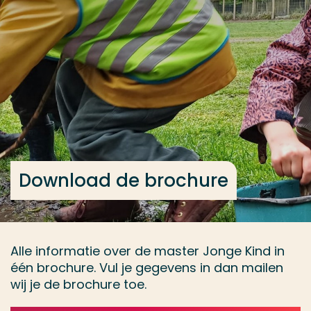
Ga direct naar de content
... > Brochure Jonge Kind
Veel gezocht
Opleiding
Contact
Download de brochure
Alle informatie over de master Jonge Kind in
één brochure. Vul je gegevens in dan mailen
wij je de brochure toe.