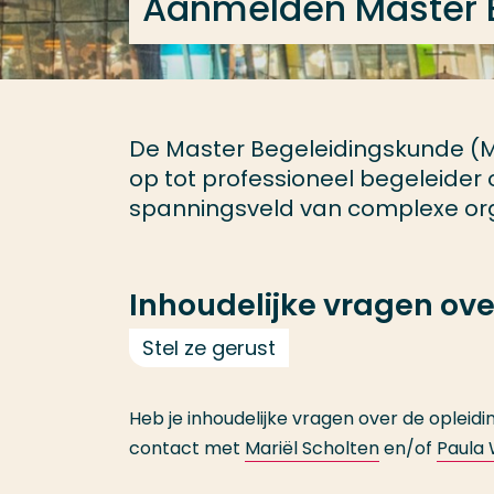
Aanmelden Master 
De Master Begeleidingskunde (Ma
op tot professioneel begeleider o
spanningsveld van complexe or
Inhoudelijke vragen ove
Stel ze gerust
Heb je inhoudelijke vragen over de opleidin
contact met
Mariël Scholten
en/of
Paula 