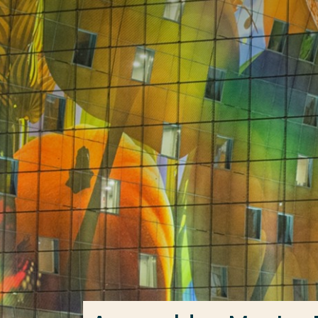
Ga direct naar de content
Veel gezocht
Opleiding
Contact