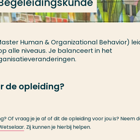
Begeleidingskunde
ster Human & Organizational Behavior) leid
p alle niveaus. Je balanceert in het
ganisatieveranderingen.
r de opleiding?
g? Of vraag je je af of dit de opleiding voor jou is? Neem 
Wetselaar
. Zij kunnen je hierbij helpen.