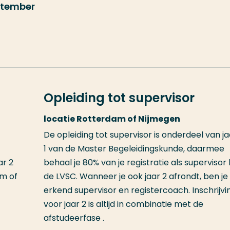
ptember
Opleiding tot supervisor
locatie Rotterdam of Nijmegen
De opleiding tot supervisor is onderdeel van ja
1 van de Master Begeleidingskunde, daarmee
ar 2
behaal je 80% van je registratie als supervisor b
am of
de LVSC. Wanneer je ook jaar 2 afrondt, ben je
erkend supervisor en registercoach. Inschrijvi
voor jaar 2 is altijd in combinatie met de
afstudeerfase .