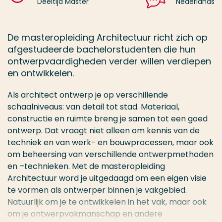
Deeltijd Master
Nederlands
De masteropleiding Architectuur richt zich op
afgestudeerde bachelorstudenten die hun
ontwerpvaardigheden verder willen verdiepen
en ontwikkelen.
Als architect ontwerp je op verschillende
schaalniveaus: van detail tot stad. Materiaal,
constructie en ruimte breng je samen tot een goed
ontwerp. Dat vraagt niet alleen om kennis van de
techniek en van werk- en bouwprocessen, maar ook
om beheersing van verschillende ontwerpmethoden
en –technieken. Met de masteropleiding
Architectuur word je uitgedaagd om een eigen visie
te vormen als ontwerper binnen je vakgebied.
Natuurlijk om je te ontwikkelen in het vak, maar ook
om je ontwerpvakmanschap en andere