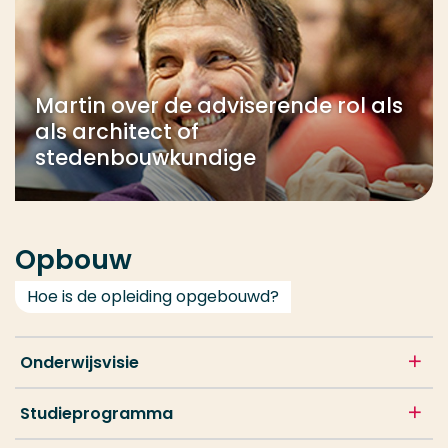
Martin over de adviserende rol als
als architect of
stedenbouwkundige
Opbouw
Hoe is de opleiding opgebouwd?
Onderwijsvisie
Studieprogramma