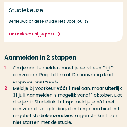
Studiekeuze
Benieuwd of deze studie iets voor jou is?
Ontdek wat bij je past
Aanmelden in 2 stappen
Om je aan te melden, moet je eerst een
DigiD
aanvragen
. Regel dit nu al. De aanvraag duurt
ongeveer een week.
Meld je bij voorkeur
vóór 1 mei
aan, maar
uiterlijk
31 juli
. Aanmelden is mogelijk vanaf 1 oktober. Dat
doe je via
Studielink
.
Let op:
meld je je ná 1 mei
aan voor deze opleiding, dan kun je een bindend
negatief studiekeuzeadvies krijgen. Je kunt dan
niet
starten met de studie.