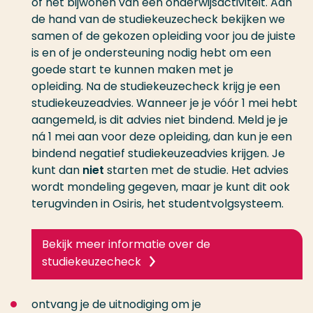
of het bijwonen van een onderwijsactiviteit. Aan
de hand van de studiekeuzecheck bekijken we
samen of de gekozen opleiding voor jou de juiste
is en of je ondersteuning nodig hebt om een
goede start te kunnen maken met je
opleiding. Na de studiekeuzecheck krijg je een
studiekeuzeadvies. Wanneer je je vóór 1 mei hebt
aangemeld, is dit advies niet bindend. Meld je je
ná 1 mei aan voor deze opleiding, dan kun je een
bindend negatief studiekeuzeadvies krijgen. Je
kunt dan
niet
starten met de studie. Het advies
wordt mondeling gegeven, maar je kunt dit ook
terugvinden in Osiris, het studentvolgsysteem.
Bekijk meer informatie over de
studiekeuzecheck
ontvang je de uitnodiging om je