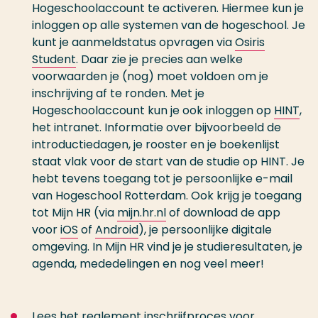
Hogeschoolaccount te activeren. Hiermee kun je
inloggen op alle systemen van de hogeschool. Je
kunt je aanmeldstatus opvragen via
Osiris
Student
. Daar zie je precies aan welke
voorwaarden je (nog) moet voldoen om je
inschrijving af te ronden. Met je
Hogeschoolaccount kun je ook inloggen op
HINT
,
het intranet. Informatie over bijvoorbeeld de
introductiedagen, je rooster en je boekenlijst
staat vlak voor de start van de studie op HINT. Je
hebt tevens toegang tot je persoonlijke e-mail
van Hogeschool Rotterdam. Ook krijg je toegang
tot Mijn HR (via
mijn.hr.nl
of download de app
voor
iOS
of
Android
), je persoonlijke digitale
omgeving. In Mijn HR vind je je studieresultaten, je
agenda, mededelingen en nog veel meer!
Lees het reglement inschrijfproces voor