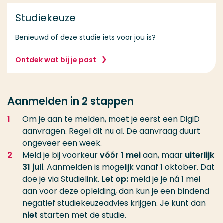
Studiekeuze
Benieuwd of deze studie iets voor jou is?
Ontdek wat bij je past
Aanmelden in 2 stappen
Om je aan te melden, moet je eerst een
DigiD
aanvragen
. Regel dit nu al. De aanvraag duurt
ongeveer een week.
Meld je bij voorkeur
vóór 1 mei
aan, maar
uiterlijk
31 juli
. Aanmelden is mogelijk vanaf 1 oktober. Dat
doe je via
Studielink
.
Let op:
meld je je ná 1 mei
aan voor deze opleiding, dan kun je een bindend
negatief studiekeuzeadvies krijgen. Je kunt dan
niet
starten met de studie.