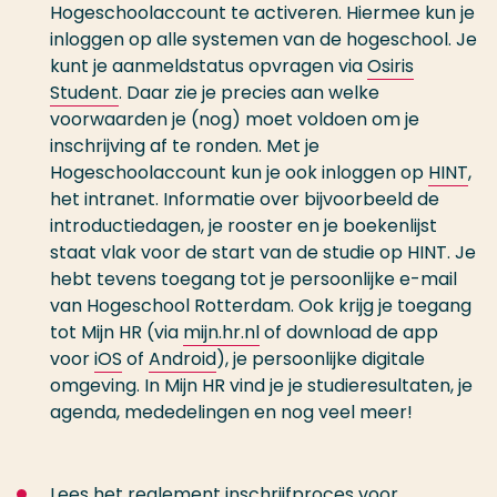
Hogeschoolaccount te activeren. Hiermee kun je
inloggen op alle systemen van de hogeschool. Je
kunt je aanmeldstatus opvragen via
Osiris
Student
. Daar zie je precies aan welke
voorwaarden je (nog) moet voldoen om je
inschrijving af te ronden. Met je
Hogeschoolaccount kun je ook inloggen op
HINT
,
het intranet. Informatie over bijvoorbeeld de
introductiedagen, je rooster en je boekenlijst
staat vlak voor de start van de studie op HINT. Je
hebt tevens toegang tot je persoonlijke e-mail
van Hogeschool Rotterdam. Ook krijg je toegang
tot Mijn HR (via
mijn.hr.nl
of download de app
voor
iOS
of
Android
), je persoonlijke digitale
omgeving. In Mijn HR vind je je studieresultaten, je
agenda, mededelingen en nog veel meer!
Lees het reglement inschrijfproces voor