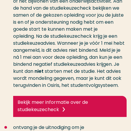
of het bijwonen van een onderwijsactiviteit. Aan
de hand van de studiekeuzecheck bekijken we
samen of de gekozen opleiding voor jou de juiste
is en of je ondersteuning nodig hebt om een
goede start te kunnen maken met je
opleiding. Na de studiekeuzecheck krijg je een
studiekeuzeadvies. Wanneer je je vóór 1 mei hebt
aangemeld, is dit advies niet bindend. Meld je je
ná 1 mei aan voor deze opleiding, dan kun je een
bindend negatief studiekeuzeadvies krijgen. Je
kunt dan
niet
starten met de studie. Het advies
wordt mondeling gegeven, maar je kunt dit ook
terugvinden in Osiris, het studentvolgsysteem.
Bekijk meer informatie over de
studiekeuzecheck
ontvang je de uitnodiging om je