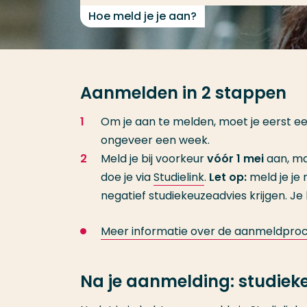
Hoe meld je je aan?
Aanmelden in 2 stappen
Om je aan te melden, moet je eerst e
ongeveer een week.
Meld je bij voorkeur
vóór 1 mei
aan, m
doe je via
Studielink
.
Let op:
meld je je 
negatief studiekeuzeadvies krijgen. Je
Meer informatie over de aanmeldpro
Na je aanmelding: studie