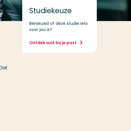
Studiekeuze
Benieuwd of deze studie iets
voor jou is?
Ontdek wat bij je past
 Dat