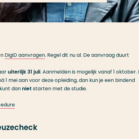
en
DigiD aanvragen
. Regel dit nu al. De aanvraag duurt
aar
uiterlijk 31 juli
. Aanmelden is mogelijk vanaf 1 oktober.
ná 1 mei aan voor deze opleiding, dan kun je een bindend
 kunt dan
niet
starten met de studie.
cedure
keuzecheck