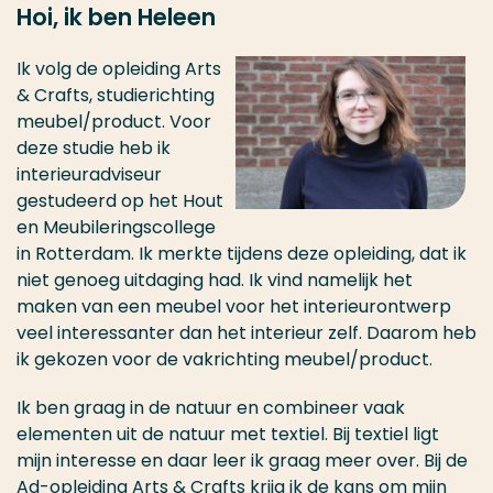
Hoi, ik ben Heleen
Ik volg de opleiding Arts
& Crafts, studierichting
meubel/product. Voor
deze studie heb ik
interieuradviseur
gestudeerd op het Hout
en Meubileringscollege
in Rotterdam. Ik merkte tijdens deze opleiding, dat ik
niet genoeg uitdaging had. Ik vind namelijk het
maken van een meubel voor het interieurontwerp
veel interessanter dan het interieur zelf. Daarom heb
ik gekozen voor de vakrichting meubel/product.
Ik ben graag in de natuur en combineer vaak
elementen uit de natuur met textiel. Bij textiel ligt
mijn interesse en daar leer ik graag meer over. Bij de
Ad-opleiding Arts & Crafts krijg ik de kans om mijn