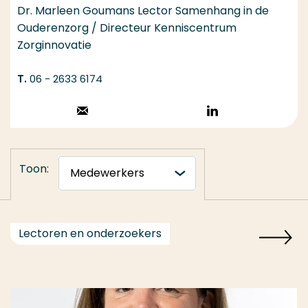
Dr. Marleen Goumans Lector Samenhang in de
Ouderenzorg / Directeur Kenniscentrum
Zorginnovatie
06 - 2633 6174
Stuur een email
Volg op
LinkedIn
Toon:
Lectoren en onderzoekers