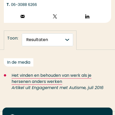
06-3088 6266
Stuur een email
Volg op X
Volg op
LinkedIn
Toon:
In de media
Het vinden en behouden van werk als je
hersenen anders werken
Artikel uit Engagement met Autisme, juli 2016