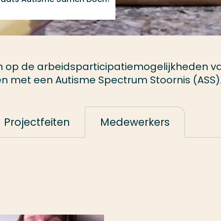
ch op de arbeidsparticipatiemogelijkheden v
 met een Autisme Spectrum Stoornis (ASS)
Projectfeiten
Medewerkers