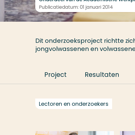
Publicatiedatum: 01 januari 2014
Dit onderzoeksproject richtte zi
jongvolwassenen en volwassenen
Project
Resultaten
Lectoren en onderzoekers