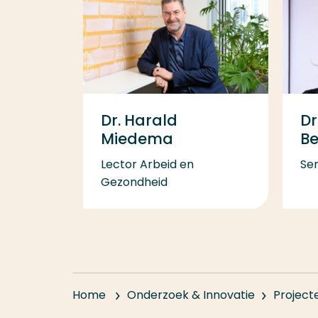
Dr. Harald
Dr
Miedema
B
Lector Arbeid en
Se
Gezondheid
Home
Onderzoek & Innovatie
Project