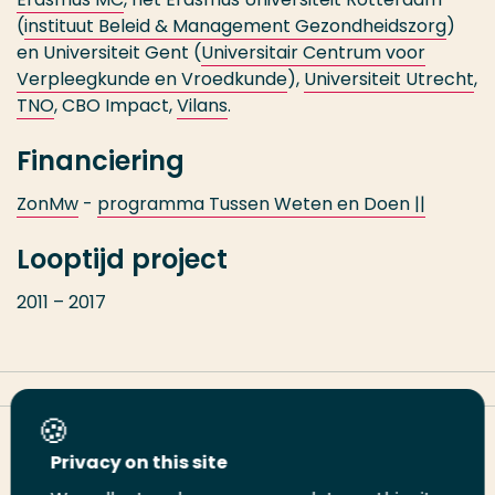
(
instituut Beleid & Management Gezondheidszorg
)
en Universiteit Gent (
Universitair Centrum voor
Verpleegkunde en Vroedkunde
),
Universiteit Utrecht
,
TNO
, CBO Impact,
Vilans
.
Financiering
ZonMw
-
programma Tussen Weten en Doen ||
Looptijd project
2011 – 2017
Deel deze pagina
Privacy on this site