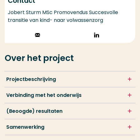
Contact
Jobert Sturm MSc Promovendus Succesvolle
transitie van kind- naar volwassenzorg
Stuur een email
Volg op
LinkedIn
Over het project
Projectbeschrijving
Verbinding met het onderwijs
(Beoogde) resultaten
Samenwerking