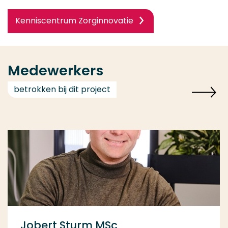
Kenniscentrum Zorginnovatie
Medewerkers
betrokken bij dit project
Jobert Sturm MSc