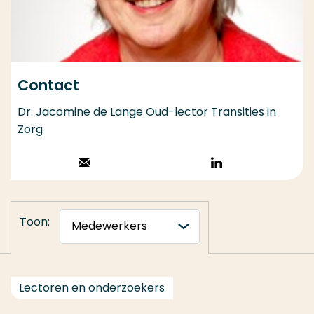
Contact
Dr. Jacomine de Lange Oud-lector Transities in
Zorg
Stuur een email
Volg op
LinkedIn
Toon:
Lectoren en onderzoekers