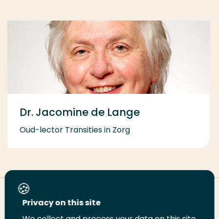
Dr. Jacomine de Lange
Oud-lector Transities in Zorg
Deel deze pagina
Privacy on this site
We collect and process your data on this site