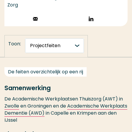
Zorg
Stuur een email
Volg op
LinkedIn
Toon:
De feiten overzichtelijk op een rij
Samenwerking
De Academische Werkplaatsen Thuiszorg (AWT) in
Zwolle
en Groningen en de
Academische Werkplaats
Dementie (AWD)
in Capelle en Krimpen aan den
IJssel