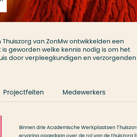
 Thuiszorg van ZonMw ontwikkelden een
k is geworden welke kennis nodig is om het
huis door verpleegkundigen en verzorgenden
Projectfeiten
Medewerkers
Binnen drie Academische Werkplaatsen Thuiszorg 
ervaring opgedaan over de rol van de thuiszorg b