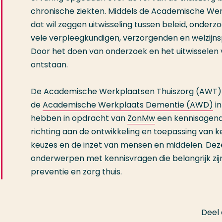
chronische ziekten. Middels de Academische Wer
dat wil zeggen uitwisseling tussen beleid, onderzo
vele verpleegkundigen, verzorgenden en welzijns
Door het doen van onderzoek en het uitwisselen 
ontstaan.
De Academische Werkplaatsen Thuiszorg (AWT) i
de
Academische Werkplaats Dementie (AWD)
in
hebben in opdracht van
ZonMw
een kennisagend
richting aan de ontwikkeling en toepassing van k
keuzes en de inzet van mensen en middelen. De
onderwerpen met kennisvragen die belangrijk zijn
preventie en zorg thuis.
Deel