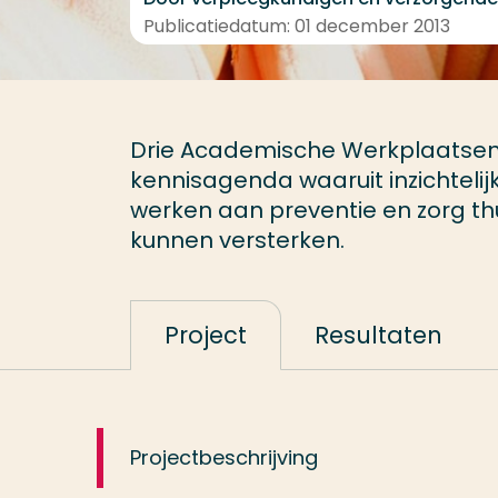
Publicatiedatum: 01 december 2013
Drie Academische Werkplaatsen
kennisagenda waaruit inzichtelij
werken aan preventie en zorg t
kunnen versterken.
Project
Resultaten
Projectbeschrijving