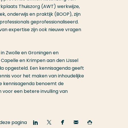
kplaats Thuiszorg (AWT) werkwijze,
ek, onderwijs en praktijk (BOOP), zijn
professionals geprofessionaliseerd.
van expertise zijn ook nieuwe vragen
n Zwolle en Groningen en
 Capelle en Krimpen aan den IJssel
a opgesteld. Een kennisagenda geeft
ennis voor het maken van inhoudelijke
ze kennisagenda benoemt de
 voor een betere invulling van
 deze pagina
Deel
Deel
Deel
Email
Print