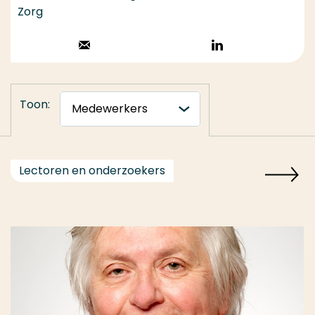
Zorg
Stuur een email
Volg op
LinkedIn
Toon:
Lectoren en onderzoekers